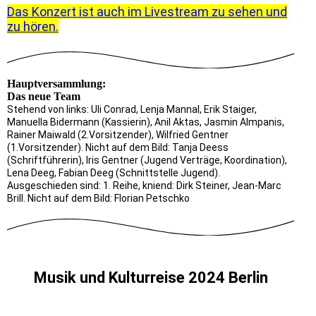
Das Konzert ist auch im Livestream zu sehen und
zu hören.
Hauptversammlung:
Das neue Team
Stehend von links: Uli Conrad, Lenja Mannal, Erik Staiger,
Manuella Bidermann (Kassierin), Anil Aktas, Jasmin Almpanis,
Rainer Maiwald (2.Vorsitzender), Wilfried Gentner
(1.Vorsitzender). Nicht auf dem Bild: Tanja Deess
(Schriftführerin), Iris Gentner (Jugend Verträge, Koordination),
Lena Deeg, Fabian Deeg (Schnittstelle Jugend).
Ausgeschieden sind: 1. Reihe, kniend: Dirk Steiner, Jean-Marc
Brill. Nicht auf dem Bild: Florian Petschko
Musik und Kulturreise 2024 Berlin