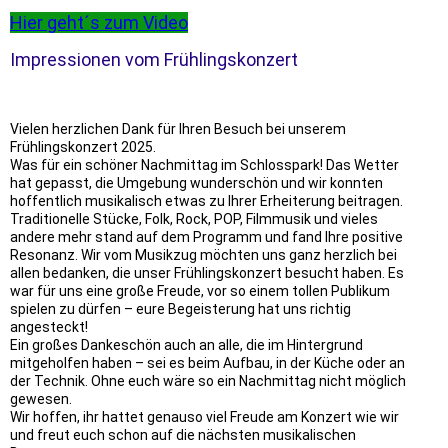
Hier geht´s zum Video
Impressionen vom Frühlingskonzert
Vielen herzlichen Dank für Ihren Besuch bei unserem
Frühlingskonzert 2025.
Was für ein schöner Nachmittag im Schlosspark! Das Wetter
hat gepasst, die Umgebung wunderschön und wir konnten
hoffentlich musikalisch etwas zu Ihrer Erheiterung beitragen.
Traditionelle Stücke, Folk, Rock, POP, Filmmusik und vieles
andere mehr stand auf dem Programm und fand Ihre positive
Resonanz. Wir vom Musikzug möchten uns ganz herzlich bei
allen bedanken, die unser Frühlingskonzert besucht haben. Es
war für uns eine große Freude, vor so einem tollen Publikum
spielen zu dürfen – eure Begeisterung hat uns richtig
angesteckt!
Ein großes Dankeschön auch an alle, die im Hintergrund
mitgeholfen haben – sei es beim Aufbau, in der Küche oder an
der Technik. Ohne euch wäre so ein Nachmittag nicht möglich
gewesen.
Wir hoffen, ihr hattet genauso viel Freude am Konzert wie wir
und freut euch schon auf die nächsten musikalischen