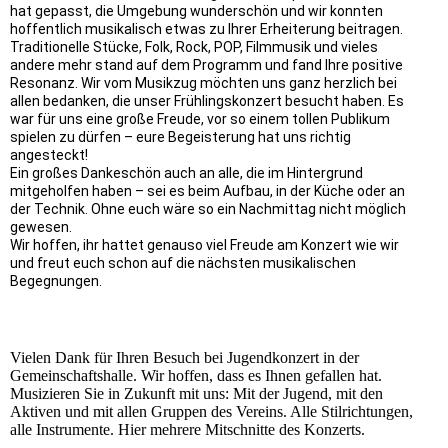
hat gepasst, die Umgebung wunderschön und wir konnten
hoffentlich musikalisch etwas zu Ihrer Erheiterung beitragen.
Traditionelle Stücke, Folk, Rock, POP, Filmmusik und vieles
andere mehr stand auf dem Programm und fand Ihre positive
Resonanz. Wir vom Musikzug möchten uns ganz herzlich bei
allen bedanken, die unser Frühlingskonzert besucht haben. Es
war für uns eine große Freude, vor so einem tollen Publikum
spielen zu dürfen – eure Begeisterung hat uns richtig
angesteckt!
Ein großes Dankeschön auch an alle, die im Hintergrund
mitgeholfen haben – sei es beim Aufbau, in der Küche oder an
der Technik. Ohne euch wäre so ein Nachmittag nicht möglich
gewesen.
Wir hoffen, ihr hattet genauso viel Freude am Konzert wie wir
und freut euch schon auf die nächsten musikalischen
Begegnungen.
Vielen Dank für Ihren Besuch bei Jugendkonzert in der
Gemeinschaftshalle. Wir hoffen, dass es Ihnen gefallen hat.
Musizieren Sie in Zukunft mit uns: Mit der Jugend, mit den
Aktiven und mit allen Gruppen des Vereins. Alle Stilrichtungen,
alle Instrumente. Hier mehrere Mitschnitte des Konzerts.