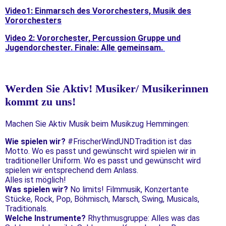
Video1: Einmarsch des Vororchesters, Musik des
Vororchesters
Video 2: Vororchester, Percussion Gruppe und
Jugendorchester. Finale: Alle gemeinsam.
Werden Sie Aktiv! Musiker/ Musikerinnen
kommt zu uns!
Machen Sie Aktiv Musik beim Musikzug Hemmingen:
Wie spielen wir?
#FrischerWindUNDTradition ist das
Motto. Wo es passt und gewünscht wird spielen wir in
traditioneller Uniform. Wo es passt und gewünscht wird
spielen wir entsprechend dem Anlass.
Alles ist möglich!
Was spielen wir?
No limits! Filmmusik, Konzertante
Stücke, Rock, Pop, Böhmisch, Marsch, Swing, Musicals,
Traditionals.
Welche Instrumente?
Rhythmusgruppe: Alles was das