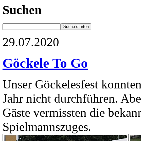
Suchen
29.07.2020
Göckele To Go
Unser Göckelesfest konnt
Jahr nicht durchführen. Abe
Gäste vermissten die bekan
Spielmannszuges.