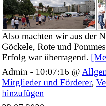
Also machten wir aus der 
Göckele, Rote und Pommes
Erfolg war überragend.
[Me
Admin - 10:07:16 @
Allge
Mitglieder und Förderer
,
Ve
hinzufügen