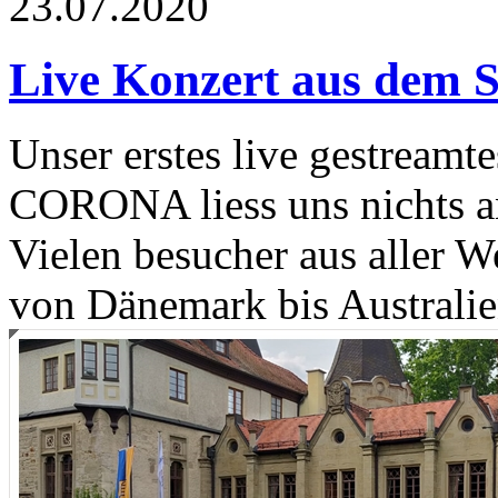
23.07.2020
Live Konzert aus dem 
Unser erstes live gestreamt
CORONA liess uns nichts an
Vielen besucher aus aller 
von Dänemark bis Australie