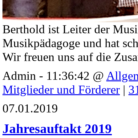
Berthold ist Leiter der Mu
Musikpädagoge und hat scho
Wir freuen uns auf die Zus
Admin - 11:36:42 @
Allge
Mitglieder und Förderer
|
3
07.01.2019
Jahresauftakt 2019