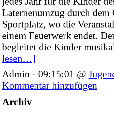
jedes Jahr für die Kinder de
Laternenumzug durch dem O
Sportplatz, wo die Veranst
einem Feuerwerk endet. 
begleitet die Kinder musika
lesen…]
Admin - 09:15:01 @
Jugen
Kommentar hinzufügen
Archiv