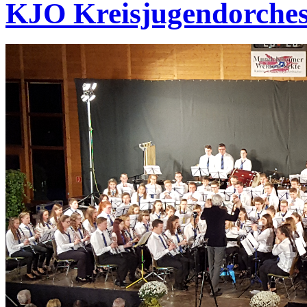
KJO Kreisjugendorches