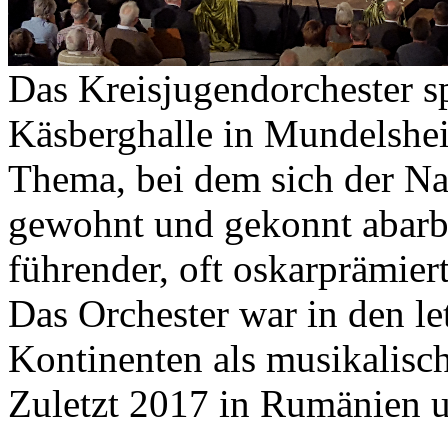
Das Kreisjugendorchester sp
Käsberghalle in Mundelshe
Thema, bei dem sich der N
gewohnt und gekonnt abarbe
führender, oft oskarprämier
Das Orchester war in den let
Kontinenten als musikalisch
Zuletzt 2017 in Rumänien 