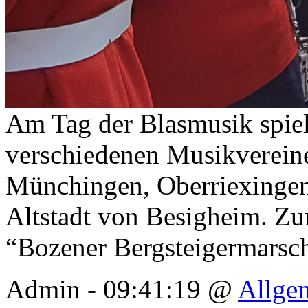
Am Tag der Blasmusik spie
verschiedenen Musikverein
Münchingen, Oberriexingen 
Altstadt von Besigheim. Z
“Bozener Bergsteigermarsc
Admin - 09:41:19 @
Allge