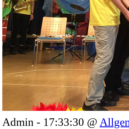
Admin - 17:33:30 @
Allge