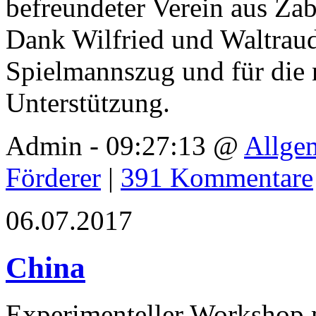
befreundeter Verein aus Zab
Dank Wilfried und Waltraud
Spielmannszug und für die 
Unterstützung.
Admin - 09:27:13 @
Allge
Förderer
|
391 Kommentare
06.07.2017
China
Experimenteller Workshop m