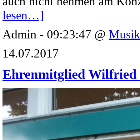
auch nicht nehmen am Konz
lesen…]
Admin - 09:23:47 @
Musik
14.07.2017
Ehrenmitglied Wilfried 