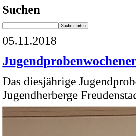
Suchen
05.11.2018
Jugendprobenwochene
Das diesjährige Jugendpro
Jugendherberge Freudenstad