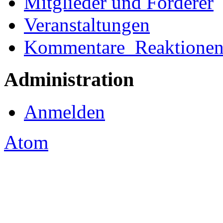
Mitglieder und Förderer
Veranstaltungen
Kommentare_Reaktione
Administration
Anmelden
Atom