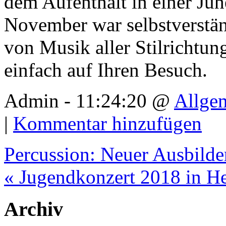
dem Aufenthalt in einer Ju
November war selbstverstän
von Musik aller Stilrichtun
einfach auf Ihren Besuch.
Admin - 11:24:20 @
Allge
|
Kommentar hinzufügen
Percussion: Neuer Ausbilde
« Jugendkonzert 2018 in 
Archiv