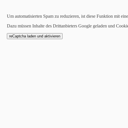
Suchen
Um automatisierten Spam zu reduzieren, ist diese Funktion mit ein
Dazu müssen Inhalte des Drittanbieters Google geladen und Cooki
14.07.2017
Ehrenmitglied Wilfried Storz 70